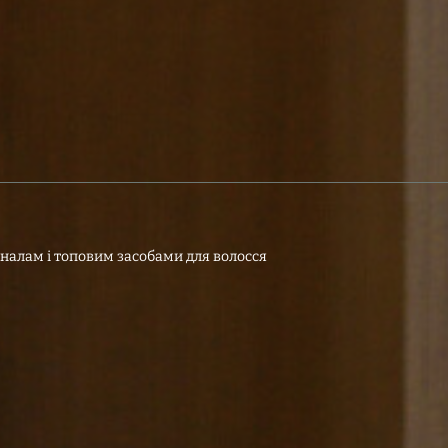
налам і топовим засобами для волосся