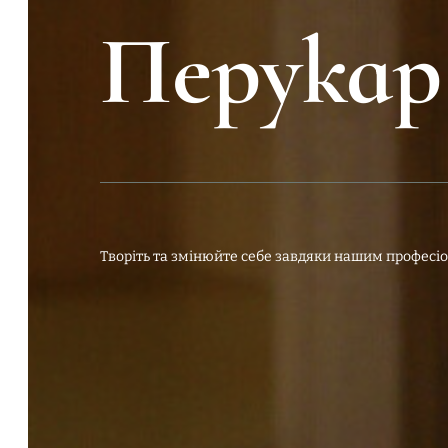
Перукар
Творіть та змінюйте себе завдяки нашим професіо